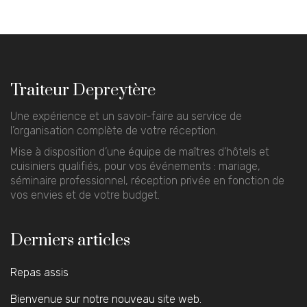
Traiteur Depreytère
Une expérience et un savoir-faire au service de
l’organisation complète de votre réception.
Mise à disposition d’une équipe de maîtres d’hôtels et
cuisiniers qualifiés, pour vos événements : mariage,
séminaire professionnel, réception privée en fonction de
vos envies et de votre budget.
Derniers articles
Repas assis
Bienvenue sur notre nouveau site web.