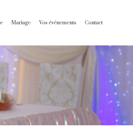
re
Mariage
Vos événements
Contact