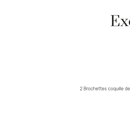
Ex
2 Brochettes coquille d