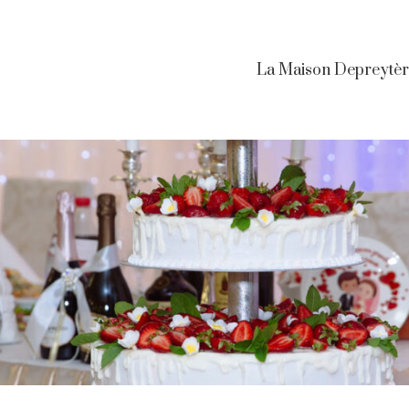
La Maison Depreytè