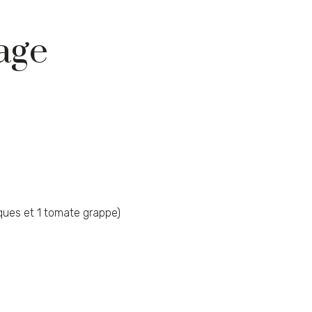
age
ques et 1 tomate grappe)